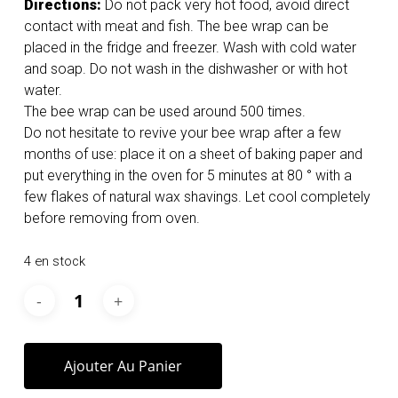
Directions:
Do not pack very hot food, avoid direct
contact with meat and fish. The bee wrap can be
placed in the fridge and freezer. Wash with cold water
and soap. Do not wash in the dishwasher or with hot
water.
The bee wrap can be used around 500 times.
Do not hesitate to revive your bee wrap after a few
months of use: place it on a sheet of baking paper and
put everything in the oven for 5 minutes at 80 ° with a
few flakes of natural wax shavings. Let cool completely
before removing from oven.
4 en stock
Ajouter Au Panier