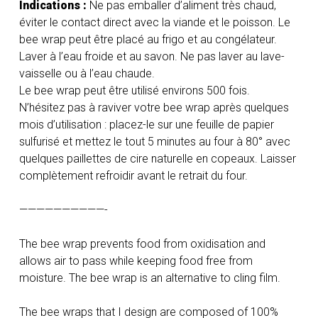
Indications :
Ne pas emballer d’aliment très chaud,
éviter le contact direct avec la viande et le poisson. Le
bee wrap peut être placé au frigo et au congélateur.
Laver à l’eau froide et au savon. Ne pas laver au lave-
vaisselle ou à l’eau chaude.
Le bee wrap peut être utilisé environs 500 fois.
N’hésitez pas à raviver votre bee wrap après quelques
mois d’utilisation : placez-le sur une feuille de papier
sulfurisé et mettez le tout 5 minutes au four à 80° avec
quelques paillettes de cire naturelle en copeaux. Laisser
complètement refroidir avant le retrait du four.
——————————-
The bee wrap prevents food from oxidisation and
allows air to pass while keeping food free from
moisture. The bee wrap is an alternative to cling film.
The bee wraps that I design are composed of 100%