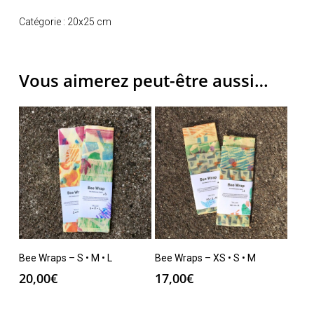
Catégorie :
20x25 cm
Vous aimerez peut-être aussi…
Ajouter Au Panier
Ajouter Au Panier
Bee Wraps – S • M • L
Bee Wraps – XS • S • M
20,00
€
17,00
€