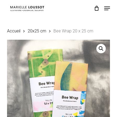
Skip
Menu
to
main
content
Accueil
20x25 cm
Bee Wrap 20 x 25 cm